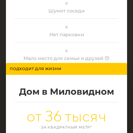
Шумят соседи
Нет парковки
Мало место для семьи и друзей 😞
ПОДХОДИТ ДЛЯ ЖИЗНИ
Дом в Миловидном
от 36 тысяч
ЗА КВАДРАТНЫЙ МЕТР*