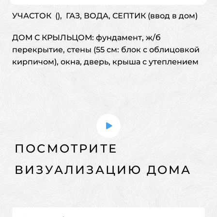
УЧАСТОК (),
ГАЗ, ВОДА, СЕПТИК (ввод в дом)
ДОМ С КРЫЛЬЦОМ: фундамент, ж/б
перекрытие,
стены (55 см: блок с облицовкой
кирпичом), окна, дверь,
крыша с утеплением
ПОСМОТРИТЕ
ВИЗУАЛИЗАЦИЮ ДОМА