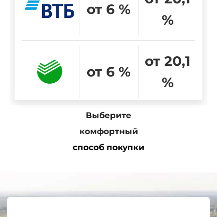
от 6 %
%
от 20,1
от 6 %
%
Выберите
комфортный
способ покупки