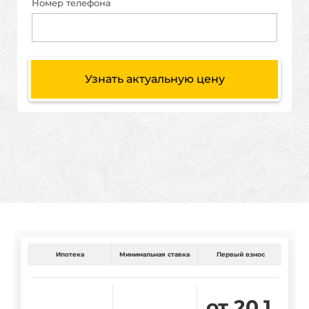
Номер телефона
Узнать актуальную цену
Ипотека
Минимальная ставка
Первый взнос
от 20,1