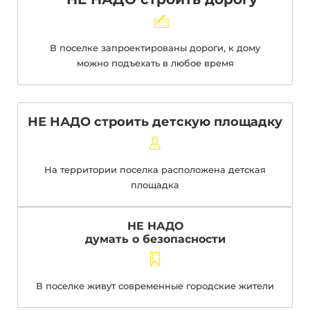
В поселке запроектированы дороги, к дому
можно подъехать в любое время
НЕ НАДО строить детскую площадку
На территории поселка расположена детская
площадка
НЕ НАДО
думать о безопасности
В поселке живут современные городские жители