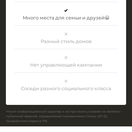
Много места для семьи и друзей
😀
Разный стиль домов
Нет управляющей кампании
Соседи разного социального класса
*Носит информационный характер и ни при каких условиях не является
публичной офертой, определяемой положениями Статьи 437 (2)
Гражданского кодекса РФ.