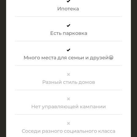
Ипотека
Есть парковка
Много места для семьи и друзей
😀
Разный стиль домов
Нет управляющей кампании
Соседи разного социального класса