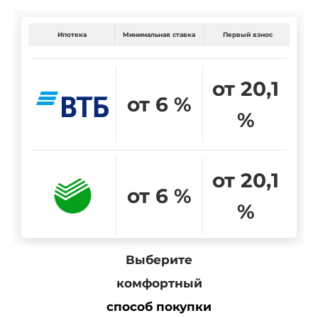
Ипотека
Минимальная ставка
Первый взнос
от 20,1
от 6 %
%
от 20,1
от 6 %
%
Выберите
комфортный
способ покупки