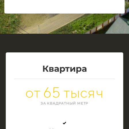
Квартира
от 65 тысяч
ЗА КВАДРАТНЫЙ МЕТР