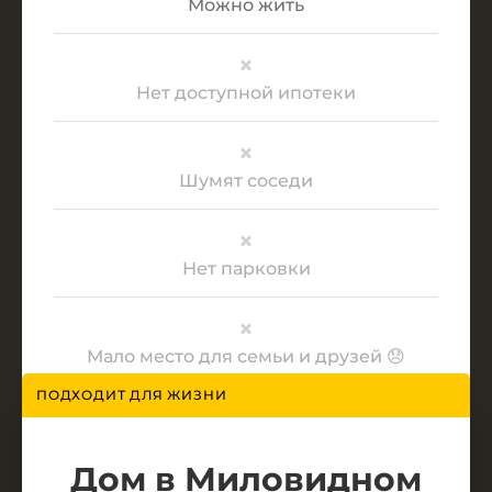
Можно жить
Нет доступной ипотеки
Шумят соседи
Нет парковки
Мало место для семьи и друзей 😞
ПОДХОДИТ ДЛЯ ЖИЗНИ
Дом в Миловидном