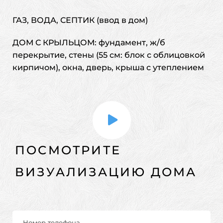
ГАЗ, ВОДА, СЕПТИК (ввод в дом)
ДОМ С КРЫЛЬЦОМ: фундамент, ж/б
перекрытие,
стены (55 см: блок с облицовкой
кирпичом), окна, дверь,
крыша с утеплением
ПОСМОТРИТЕ
ВИЗУАЛИЗАЦИЮ ДОМА
Номер телефона