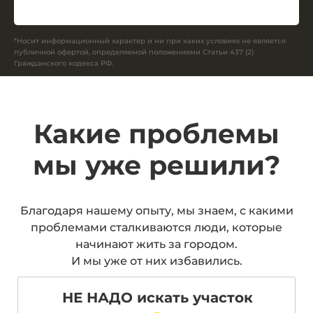
*Носит информационный характер и ни при каких условиях не является
публичной офертой, определяемой положениями Статьи 437 (2)
Гражданского кодекса РФ.
Какие проблемы
мы уже решили?
Благодаря нашему опыту, мы знаем, с какими
проблемами сталкиваются люди, которые
начинают жить за городом.
И мы уже от них избавились.
НЕ НАДО искать участок